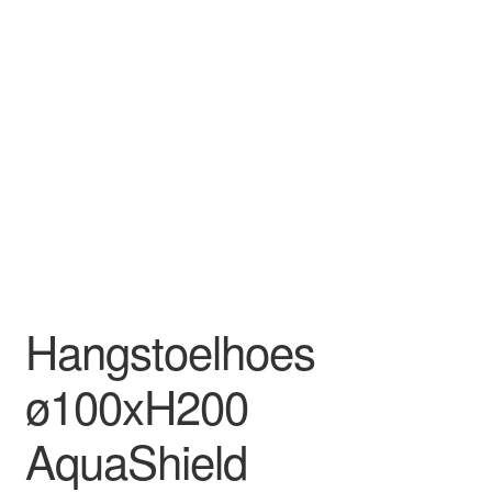
Hangstoelhoes
ø100xH200
AquaShield