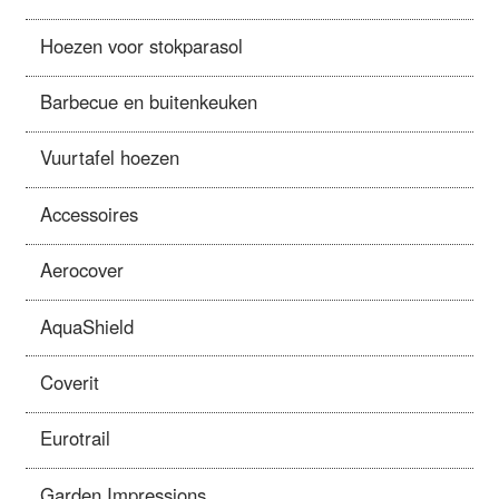
Hoezen voor stokparasol
Barbecue en buitenkeuken
Vuurtafel hoezen
Accessoires
Aerocover
AquaShield
Coverit
Eurotrail
Garden Impressions