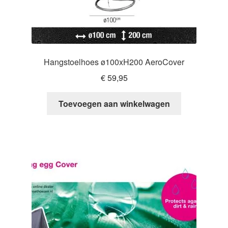
Hangstoelhoes ø100xH200 AeroCover
€
59,95
Toevoegen aan winkelwagen