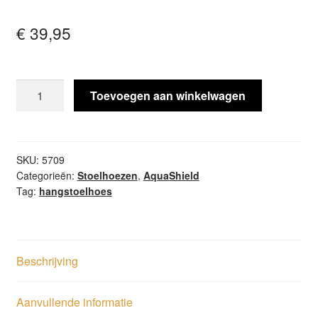
€
39,95
Hangstoelhoes
Toevoegen aan winkelwagen
ø100xH200
AquaShield
aantal
SKU:
5709
Categorieën:
Stoelhoezen
,
AquaShield
Tag:
hangstoelhoes
Beschrijving
Aanvullende informatie