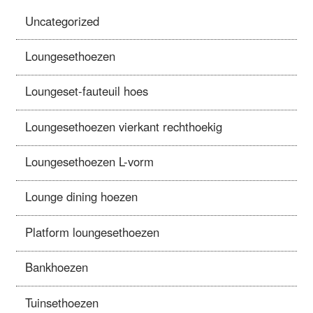
Uncategorized
Loungesethoezen
Loungeset-fauteuil hoes
Loungesethoezen vierkant rechthoekig
Loungesethoezen L-vorm
Lounge dining hoezen
Platform loungesethoezen
Bankhoezen
Tuinsethoezen