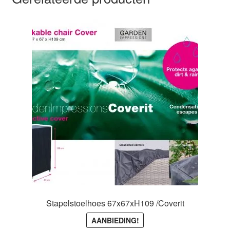
Stapelstoelhoes 67x67xH109 /Coverit
AANBIEDING!