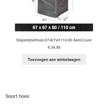
Stapelstoelhoes 67x67xH110-80 AeroCover
€
34,95
Toevoegen aan winkelwagen
Soort hoes