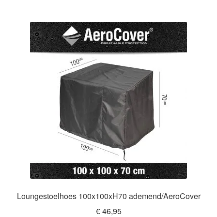
Loungestoelhoes 100x100xH70 ademend/AeroCover
€
46,95