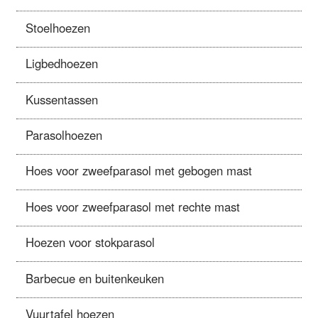
Stoelhoezen
Ligbedhoezen
Kussentassen
Parasolhoezen
Hoes voor zweefparasol met gebogen mast
Hoes voor zweefparasol met rechte mast
Hoezen voor stokparasol
Barbecue en buitenkeuken
Vuurtafel hoezen