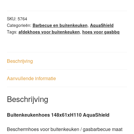
AquaShield
aantal
SKU:
5764
Categorieën:
Barbecue en buitenkeuken
,
AquaShield
Tags:
afdekhoes voor buitenkeuken
,
hoes voor gasbbq
Beschrijving
Aanvullende informatie
Beschrijving
Buitenkeukenhoes 148x61xH110 AquaShield
Beschermhoes voor buitenkeuken / gasbarbecue maat