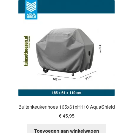
Buitenkeukenhoes 165x61xH110 AquaShield
€
45,95
Toevoegen aan winkelwagen