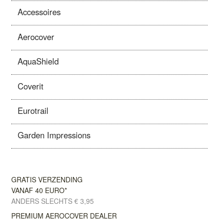
Accessoires
Aerocover
AquaShield
Coverit
Eurotrail
Garden Impressions
GRATIS VERZENDING
VANAF 40 EURO*
ANDERS SLECHTS € 3,95
PREMIUM AEROCOVER DEALER