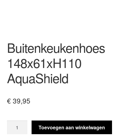
Buitenkeukenhoes
148x61xH110
AquaShield
€
39,95
Buitenkeukenhoes
Toevoegen aan winkelwagen
148x61xH110