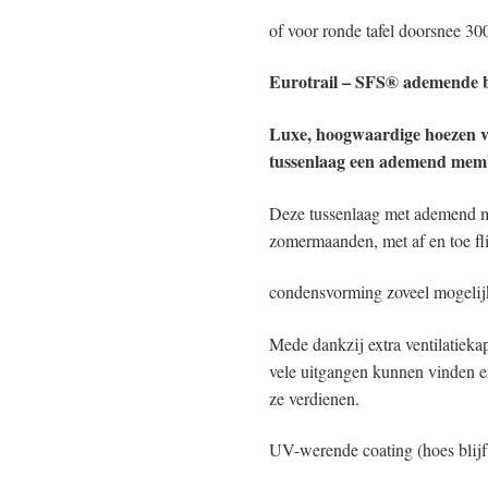
of voor ronde tafel doorsnee 3
Eurotrail – SFS® ademende 
Luxe, hoogwaardige hoezen v
tussenlaag een ademend mem
Deze tussenlaag met ademend m
zomermaanden, met af en toe f
condensvorming zoveel mogelij
Mede dankzij extra ventilatieka
vele uitgangen kunnen vinden 
ze verdienen.
UV-werende coating (hoes blijf