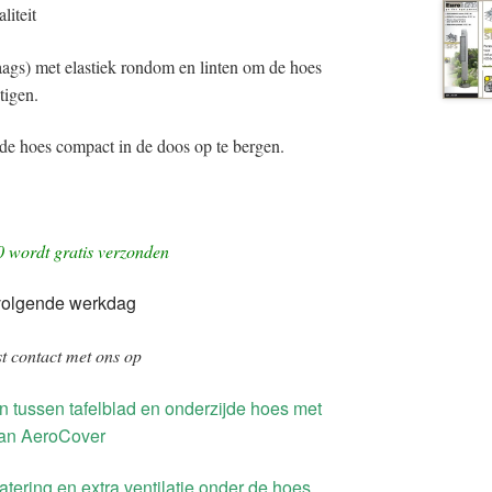
liteit
laags) met elastiek rondom en linten om de hoes
tigen.
e hoes compact in de doos op te bergen.
0 wordt gratis verzonden
volgende werkdag
t contact met ons op
n tussen tafelblad en onderzijde hoes met
 van AeroCover
atering en extra ventilatie onder de hoes.