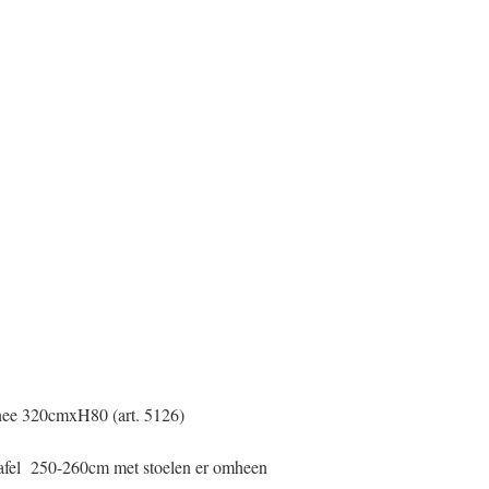
nee 320cmxH80 (art. 5126)
tafel 250-260cm met stoelen er omheen