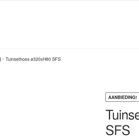
d
Tuinsethoes ø320xH80 SFS
AANBIEDING!
Tuins
SFS