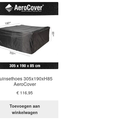
uinsethoes 305x190xH85
AeroCover
€
116,95
Toevoegen aan
winkelwagen