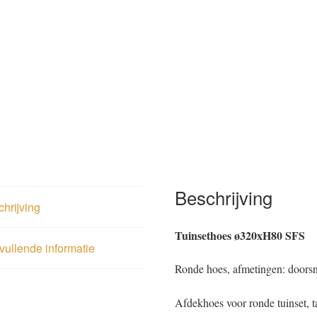
Beschrijving
hrijving
Tuinsethoes ø320xH80 SFS
ullende informatie
Ronde hoes, afmetingen: doors
Afdekhoes voor ronde tuinset, 