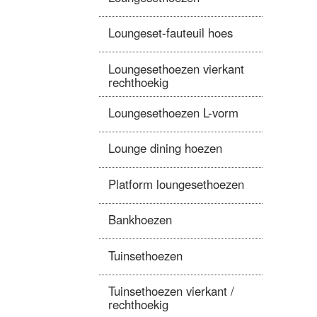
Loungeset-fauteuil hoes
Loungesethoezen vierkant
rechthoekig
Loungesethoezen L-vorm
Lounge dining hoezen
Platform loungesethoezen
Bankhoezen
Tuinsethoezen
Tuinsethoezen vierkant /
rechthoekig