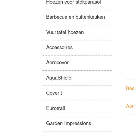
Hoezen voor stokparasol
Barbecue en buitenkeuken
Vuurtafel hoezen
Accessoires
Aerocover
AquaShield
Besc
Coverit
Aanv
Eurotrail
Garden Impressions