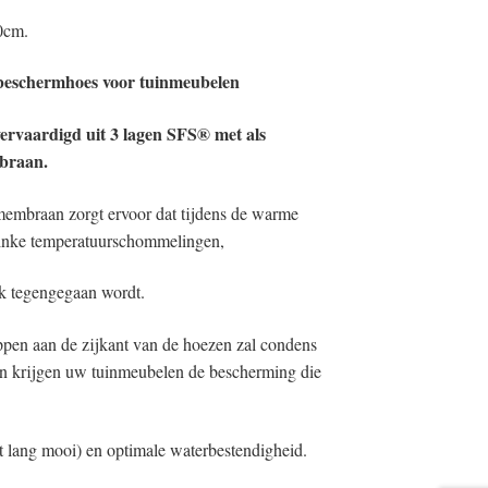
00cm.
beschermhoes voor tuinmeubelen
ervaardigd uit 3 lagen SFS® met als
braan.
embraan zorgt ervoor dat tijdens de warme
linke temperatuurschommelingen,
k tegengegaan wordt.
ppen aan de zijkant van de hoezen zal condens
en krijgen uw tuinmeubelen de bescherming die
t lang mooi) en optimale waterbestendigheid.