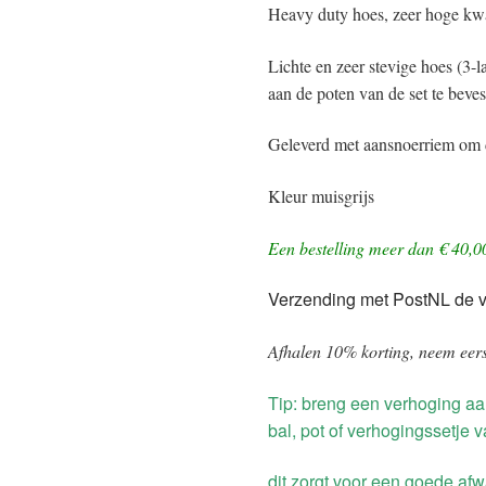
Heavy duty hoes, zeer hoge kwa
Lichte en zeer stevige hoes (3-
aan de poten van de set te beves
Geleverd met aansnoerriem om d
Kleur muisgrijs
Een bestelling meer dan € 40,0
Verzending met PostNL de 
Afhalen 10% korting, neem eers
Tip: breng een verhoging aa
bal, pot of verhogingssetje
dit zorgt voor een goede afw