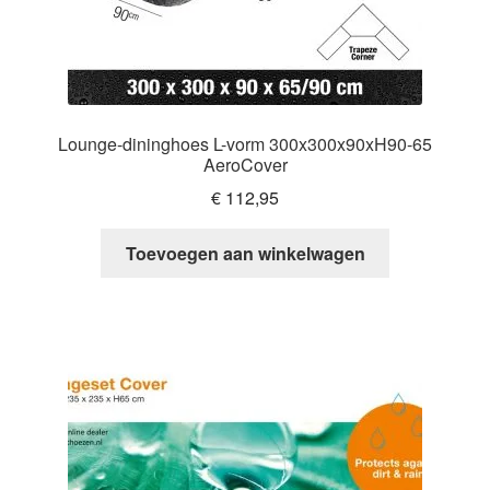
Lounge-dininghoes L-vorm 300x300x90xH90-65
AeroCover
€
112,95
Toevoegen aan winkelwagen