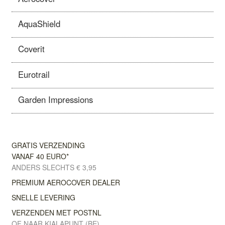
AquaShield
Coverit
Eurotrail
Garden Impressions
GRATIS VERZENDING
VANAF 40 EURO*
ANDERS SLECHTS € 3,95
PREMIUM AEROCOVER DEALER
SNELLE LEVERING
VERZENDEN MET POSTNL
OF NAAR KIALAPUNT (BE)