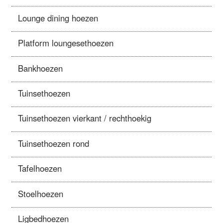
Lounge dining hoezen
Platform loungesethoezen
Bankhoezen
Tuinsethoezen
Tuinsethoezen vierkant / rechthoekig
Tuinsethoezen rond
Tafelhoezen
Stoelhoezen
Ligbedhoezen