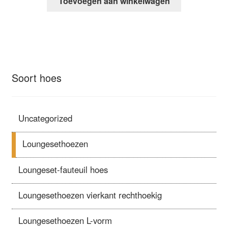
Toevoegen aan winkelwagen
Soort hoes
Uncategorized
Loungesethoezen
Loungeset-fauteuil hoes
Loungesethoezen vierkant rechthoekig
Loungesethoezen L-vorm