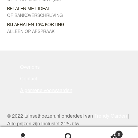
BETALEN MET IDEAL
OF BANKOVERSCHRIJVING
BIJ AFHALEN 10% KORTING
ALLEEN OP AFSPRAAK
Over ons
Contact
Algemene voorwaarden
© 2022 tuinsethoezen.nl onderdeel van
Trendy Garden
|
Alle prijzen zijn inclusief 21% btw.
0