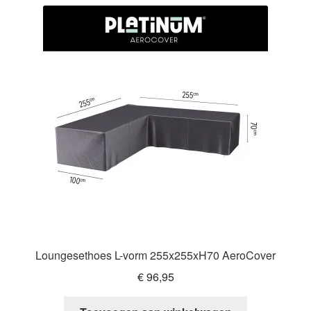
Loungesethoes L-vorm 255x255xH70 AeroCover
€
96,95