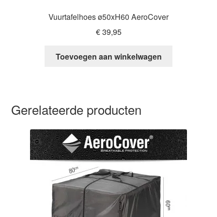
Vuurtafelhoes ø50xH60 AeroCover
€
39,95
Toevoegen aan winkelwagen
Gerelateerde producten