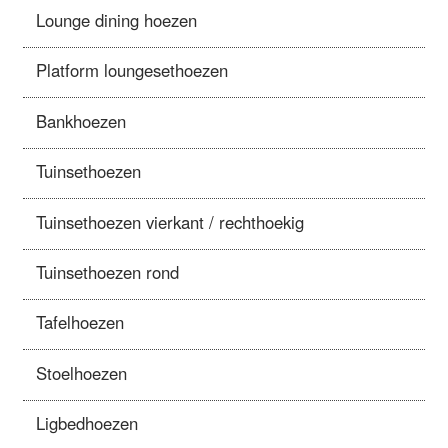
Lounge dining hoezen
Platform loungesethoezen
Bankhoezen
Tuinsethoezen
Tuinsethoezen vierkant / rechthoekig
Tuinsethoezen rond
Tafelhoezen
Stoelhoezen
Ligbedhoezen