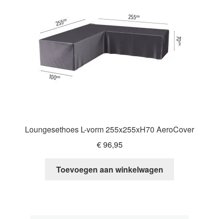
Loungesethoes L-vorm 255x255xH70 AeroCover
€
96,95
Toevoegen aan winkelwagen