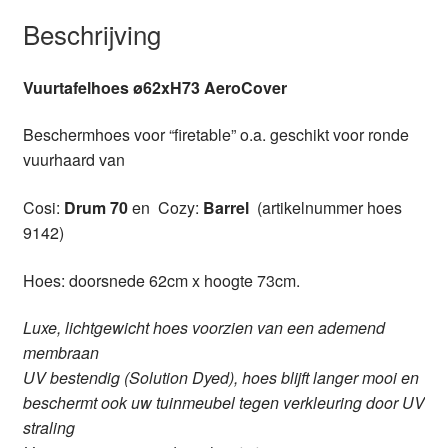
Beschrijving
Vuurtafelhoes ø62xH73 AeroCover
Beschermhoes voor “firetable” o.a. geschikt voor ronde
vuurhaard van
Cosi:
Drum 70
en Cozy:
Barrel
(artikelnummer hoes
9142)
Hoes: doorsnede 62cm x hoogte 73cm.
Luxe, lichtgewicht hoes voorzien van een ademend
membraan
UV bestendig (Solution Dyed), hoes blijft langer mooi en
beschermt ook uw tuinmeubel tegen verkleuring door UV
straling