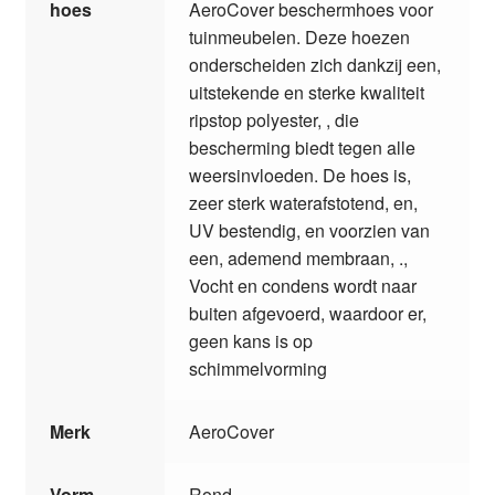
hoes
AeroCover beschermhoes voor
tuinmeubelen. Deze hoezen
onderscheiden zich dankzij een,
uitstekende en sterke kwaliteit
ripstop polyester, , die
bescherming biedt tegen alle
weersinvloeden. De hoes is,
zeer sterk waterafstotend, en,
UV bestendig, en voorzien van
een, ademend membraan, .,
Vocht en condens wordt naar
buiten afgevoerd, waardoor er,
geen kans is op
schimmelvorming
Merk
AeroCover
Vorm
Rond