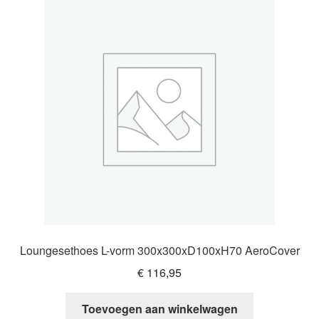
Loungesethoes L-vorm 300x300xD100xH70 AeroCover
€
116,95
Toevoegen aan winkelwagen