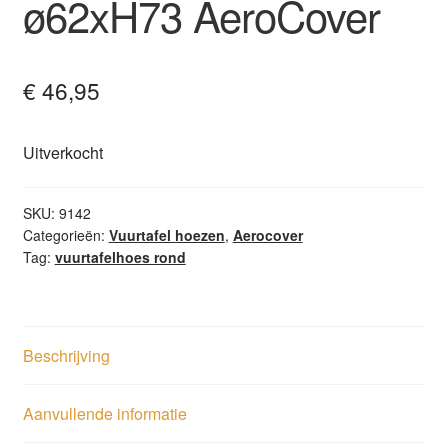
ø62xH73 AeroCover
€
46,95
Uitverkocht
SKU:
9142
Categorieën:
Vuurtafel hoezen
,
Aerocover
Tag:
vuurtafelhoes rond
Beschrijving
Aanvullende informatie