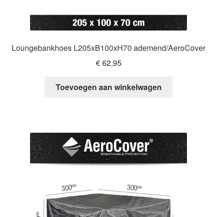
Loungebankhoes L205xB100xH70 ademend/AeroCover
€
62,95
Toevoegen aan winkelwagen