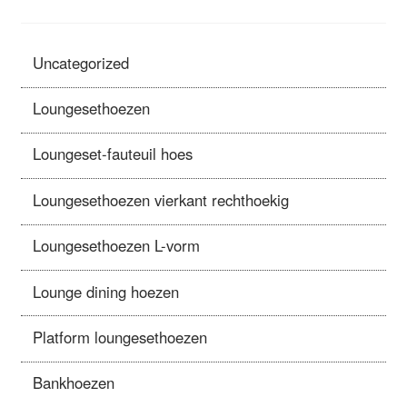
Uncategorized
Loungesethoezen
Loungeset-fauteuil hoes
Loungesethoezen vierkant rechthoekig
Loungesethoezen L-vorm
Lounge dining hoezen
Platform loungesethoezen
Bankhoezen