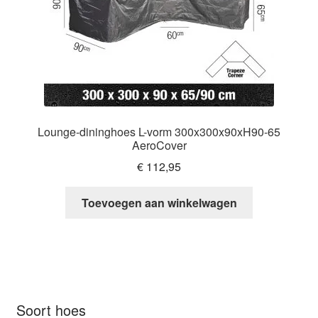
Lounge-dininghoes L-vorm 300x300x90xH90-65
AeroCover
€
112,95
Toevoegen aan winkelwagen
Soort hoes