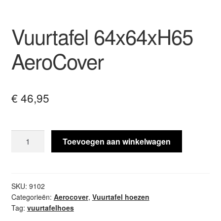
Vuurtafel 64x64xH65
AeroCover
€
46,95
Vuurtafel
Toevoegen aan winkelwagen
64x64xH65
AeroCover
aantal
SKU:
9102
Categorieën:
Aerocover
,
Vuurtafel hoezen
Tag:
vuurtafelhoes