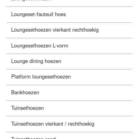
Loungeset-fauteuil hoes
Loungesethoezen vierkant rechthoekig
Loungesethoezen L-vorm
Lounge dining hoezen
Platform loungesethoezen
Bankhoezen
Tuinsethoezen
Tuinsethoezen vierkant / rechthoekig
Tuinsethoezen rond