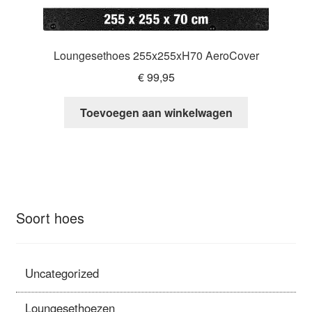
Loungesethoes 255x255xH70 AeroCover
€
99,95
Toevoegen aan winkelwagen
Soort hoes
Uncategorized
Loungesethoezen