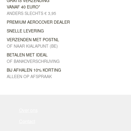
GRATIS VERZENDING
VANAF 40 EURO*
ANDERS SLECHTS € 3,95
PREMIUM AEROCOVER DEALER
SNELLE LEVERING
VERZENDEN MET POSTNL
OF NAAR KIALAPUNT (BE)
BETALEN MET IDEAL
OF BANKOVERSCHRIJVING
BIJ AFHALEN 10% KORTING
ALLEEN OP AFSPRAAK
Over ons
Contact