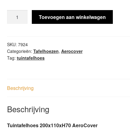
Tuintafelhoes
Toevoegen aan winkelwagen
200x110xH70
AeroCover
aantal
SKU:
7924
Categorieën:
Tafelhoezen
,
Aerocover
Tag:
tuintafelhoes
Beschrijving
Beschrijving
Tuintafelhoes 200x110xH70 AeroCover