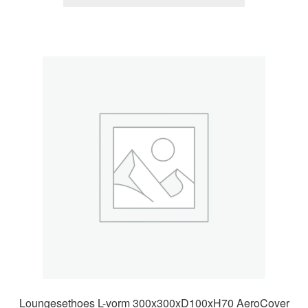
Loungesethoes L-vorm 300x300xD100xH70 AeroCover